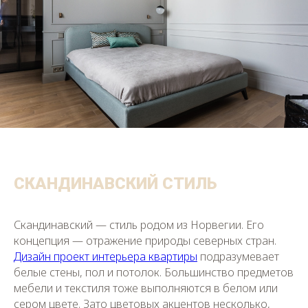
СКАНДИНАВСКИЙ СТИЛЬ
Скандинавский — стиль родом из Норвегии. Его
концепция — отражение природы северных стран.
Дизайн проект интерьера квартиры
подразумевает
белые стены, пол и потолок. Большинство предметов
мебели и текстиля тоже выполняются в белом или
сером цвете. Зато цветовых акцентов несколько,