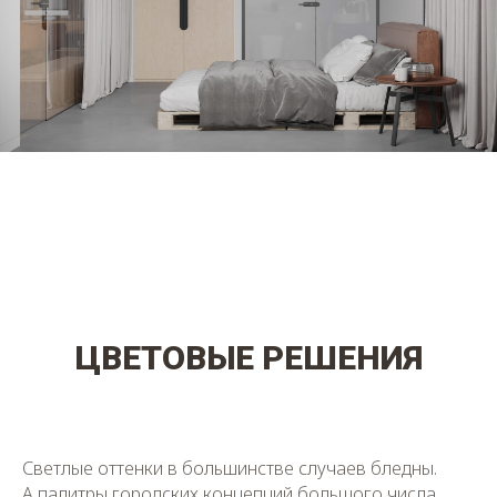
ЦВЕТОВЫЕ РЕШЕНИЯ
Светлые оттенки в большинстве случаев бледны.
А палитры городских концепций большого числа