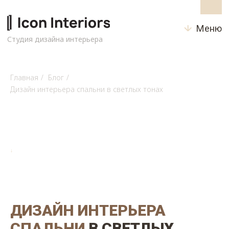
Меню
Студия дизайна интерьера
Главная
/
Блог
/
Дизайн интерьера спальни в светлых тонах
↓
ДИЗАЙН ИНТЕРЬЕРА
СПАЛЬНИ
В СВЕТЛЫХ