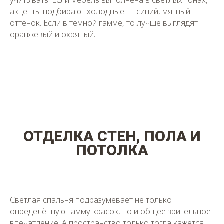
учитывать. Если мебель выполнена в светлых тонах,
акценты подбирают холодные — синий, мятный
оттенок. Если в темной гамме, то лучше выглядят
оранжевый и охряный.
ОТДЕЛКА СТЕН, ПОЛА И
ПОТОЛКА
Светлая спальня подразумевает не только
определённую гамму красок, но и общее зрительное
впечатление. А пространство только тогда кажется