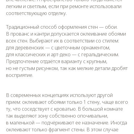
легким и светлым, если при ремонте использовали
соответствующую отделку.
Традиционный способ оформления стен — обои.
В прованс и кантри допускается оклеивание обоями
всех стен. Выбирают их в соответствии со стилем:
для деревенских — с цветочным орнаментом,
для классических и арт-деко — с геральдическим.
Предпочтение отдаётся варианту с крупным,
но не густым рисунком, так как мелкие детали дробят
восприятие.
В современных концепциях используют другой
прием: оклеивают обоями только 1 стену, чаще всего
ту, что соседствует с кроватью. В большой комнате
так выделяют зону собственно опочивальни,
в маленькой — подчёркивают ее назначение. Иногда
оклеивают только фрагмент стены. В этом случае