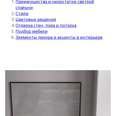
Преимущества и недостатки светлой
спальни
Стили
Цветовые решения
Отделка стен, пола и потолка
Подбор мебели
Элементы декора и акценты в интерьере