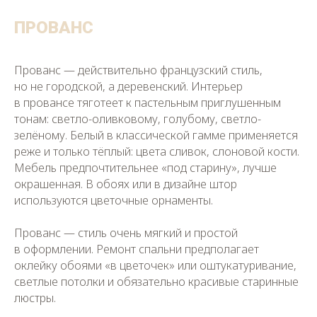
ПРОВАНС
Прованс — действительно французский стиль,
но не городской, а деревенский. Интерьер
в провансе тяготеет к пастельным приглушенным
тонам: светло-оливковому, голубому, светло-
зелёному. Белый в классической гамме применяется
реже и только тёплый: цвета сливок, слоновой кости.
Мебель предпочтительнее «под старину», лучше
окрашенная. В обоях или в дизайне штор
используются цветочные орнаменты.
Прованс — стиль очень мягкий и простой
в оформлении. Ремонт спальни предполагает
оклейку обоями «в цветочек» или оштукатуривание,
светлые потолки и обязательно красивые старинные
люстры.