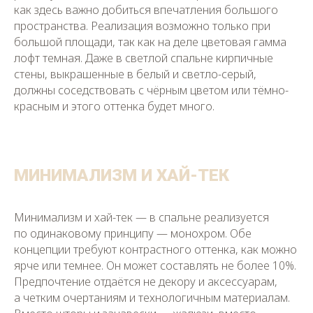
как здесь важно добиться впечатления большого
пространства. Реализация возможно только при
большой площади, так как на деле цветовая гамма
лофт темная. Даже в светлой спальне кирпичные
стены, выкрашенные в белый и светло-серый,
должны соседствовать с чёрным цветом или тёмно-
красным и этого оттенка будет много.
МИНИМАЛИЗМ И ХАЙ-ТЕК
Минимализм и хай-тек — в спальне реализуется
по одинаковому принципу — монохром. Обе
концепции требуют контрастного оттенка, как можно
ярче или темнее. Он может составлять не более 10%.
Предпочтение отдаётся не декору и аксессуарам,
а четким очертаниям и технологичным материалам.