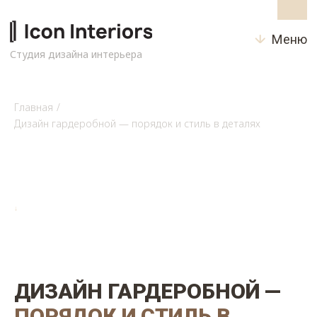
Меню
Студия дизайна интерьера
Главная
/
Дизайн гардеробной — порядок и стиль в деталях
↓
ДИЗАЙН ГАРДЕРОБНОЙ —
ПОРЯДОК И СТИЛЬ В