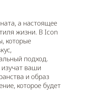
мната, а настоящее
тиля жизни. В Icon
ы, которые
кус,
альный подход.
 изучат ваши
ранства и образ
ние, которое будет