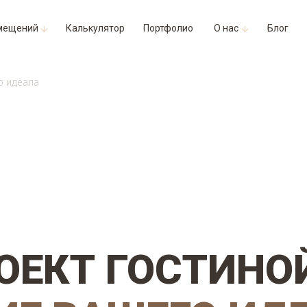
мещений
Калькулятор
Портфолио
О нас
Блог
о идеала
ОЕКТ ГОСТИНО