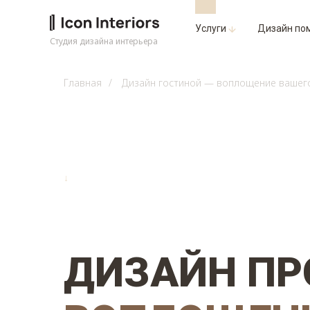
Услуги
Дизайн по
Студия дизайна интерьера
Главная
/
Дизайн гостиной — воплощение вашег
↓
ДИЗАЙН ПР