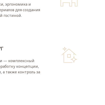
и, эргономика и
риалов для создания
й гостиной.
УГ
ии — комплексный
работку концепции,
, а также контроль за