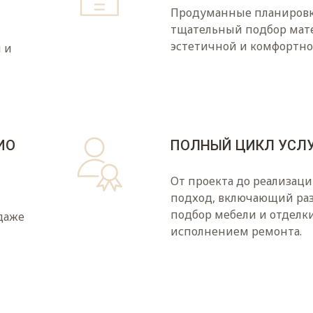
Продуманные планировк
тщательный подбор мате
эстетичной и комфортно
 и
ИО
ПОЛНЫЙ ЦИКЛ УСЛ
От проекта до реализац
подход, включающий раз
подбор мебели и отделки
даже
исполнением ремонта.