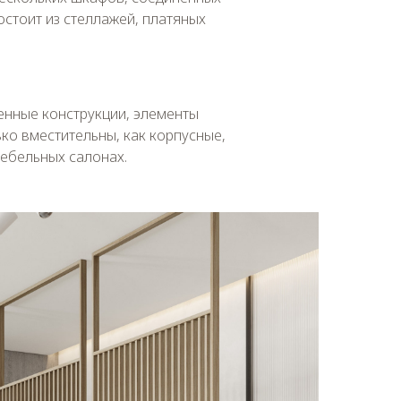
стоит из стеллажей, платяных
енные конструкции, элементы
ко вместительны, как корпусные,
мебельных салонах.