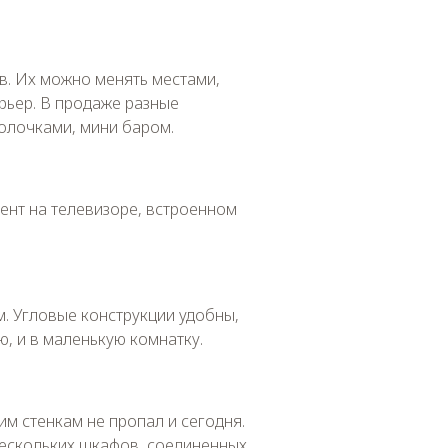
в. Их можно менять местами,
рьер. В продаже разные
олочками, мини баром.
цент на телевизоре, встроенном
м. Угловые конструкции удобны,
, и в маленькую комнатку.
им стенкам не пропал и сегодня.
нескольких шкафов, соединенных