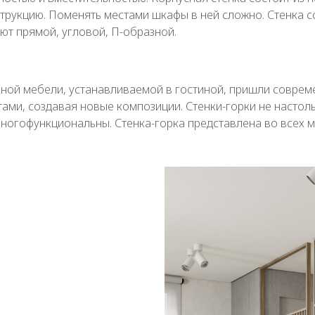
трукцию. Поменять местами шкафы в ней сложно. Стенка со
ют прямой, угловой, П-образной.
ной мебели, устанавливаемой в гостиной, пришли соврем
ами, создавая новые композиции. Стенки-горки не настоль
многофункциональны. Стенка-горка представлена во всех 