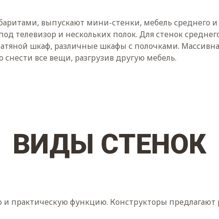
баритами, выпускают мини-стенки, мебель среднего и 
од телевизор и нескольких полок. Для стенок среднег
латяной шкаф, различные шкафы с полочками. Массивна
 снести все вещи, разгрузив другую мебель.
ВИДЫ СТЕНОК
ю и практическую функцию. Конструкторы предлагают 