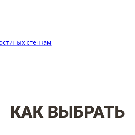
остиных стенкам
КАК ВЫБРАТЬ