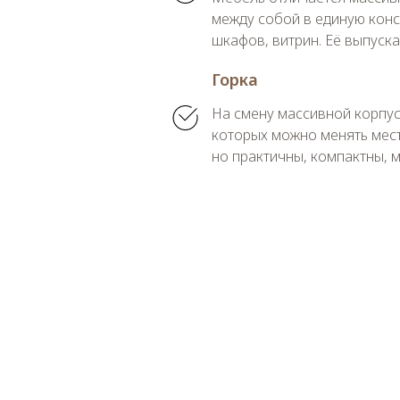
между собой в единую конс
шкафов, витрин. Её выпуска
Горка
На смену массивной корпус
которых можно менять мест
но практичны, компактны, 