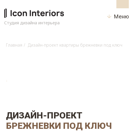
Меню
Студия дизайна интерьера
Главная
/
Дизайн-проект квартиры брежневки под ключ
↓
ДИЗАЙН-ПРОЕКТ
БРЕЖНЕВКИ ПОД КЛЮЧ