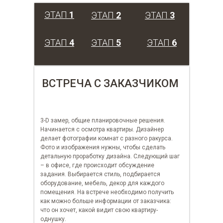
ЭТАП
1
ЭТАП
2
ЭТАП
3
ЭТАП
4
ЭТАП
5
ЭТАП
6
ВСТРЕЧА С ЗАКАЗЧИКОМ
3-D замер, общие планировочные решения.
Начинается с осмотра квартиры. Дизайнер
делает фотографии комнат с разного ракурса.
Фото и изображения нужны, чтобы сделать
детальную проработку дизайна. Следующий шаг
– в офисе, где происходит обсуждение
задания. Выбирается стиль, подбирается
оборудование, мебель, декор для каждого
помещения. На встрече необходимо получить
как можно больше информации от заказчика:
что он хочет, какой видит свою квартиру-
однушку.