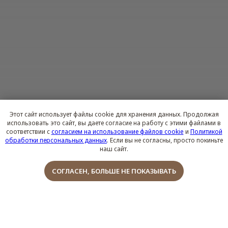
Этот сайт использует файлы cookie для хранения данных. Продолжая
использовать это сайт, вы даете согласие на работу с этими файлами в
соответствии с
согласием на использование файлов cookie
и
Политикой
обработки персональных данных
. Если вы не согласны, просто покиньте
наш сайт.
Обсудить проект
СОГЛАСЕН, БОЛЬШЕ НЕ ПОКАЗЫВАТЬ