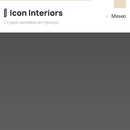
Меню
Студия дизайна интерьера