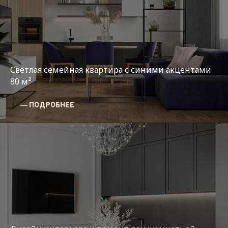
Светлая семейная квартира с синими акцентами
80 м²
― ПОДРОБНЕЕ