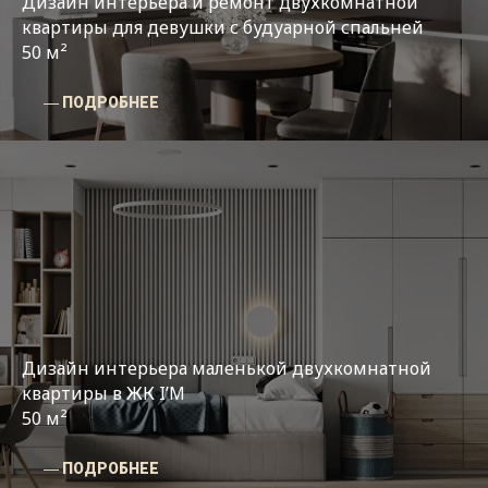
Дизайн интерьера и ремонт двухкомнатной
квартиры для девушки с будуарной спальней
50 м²
― ПОДРОБНЕЕ
Дизайн интерьера маленькой двухкомнатной
квартиры в ЖК I’M
50 м²
― ПОДРОБНЕЕ