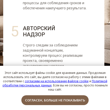
процессы для соблюдения сроков и
обеспечения наилучшего результата.
5
АВТОРСКИЙ
НАДЗОР
Строго следим за соблюдением
задуманной концепции,
контролируем процесс реализации
проекта, своевременно
актуализируем чертежи.
Этот сайт использует файлы cookie для хранения данных. Продолжая
использовать это сайт, вы даете согласие на работу с этими файлами в
соответствии с
согласием на использование файлов cookie
и
Политикой
6
СОГЛАСОВАНИЯ
обработки персональных данных
. Если вы не согласны, просто покиньте
наш сайт.
С УК
Обсудить проект
СОГЛАСЕН, БОЛЬШЕ НЕ ПОКАЗЫВАТЬ
Согласуем с УК инженерные проекты,
организуем процесс взаимодействия и