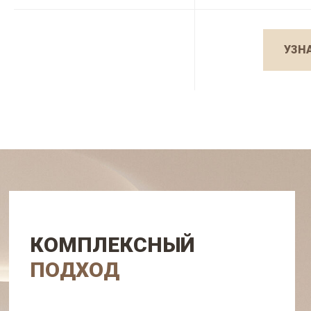
УЗН
КОМПЛЕКСНЫЙ
ПОДХОД