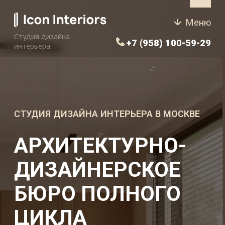
Меню
Студия дизайна
+7 (958) 100-59-29
интерьера
СТУДИЯ ДИЗАЙНА ИНТЕРЬЕРА В МОСКВЕ
АРХИТЕКТУРНО-
ДИЗАЙНЕРСКОЕ
БЮРО ПОЛНОГО
ЦИКЛА
ДЛЯ ЦЕНИТЕЛЕЙ
КОМФОРТА
От сильной идеи до безупречной