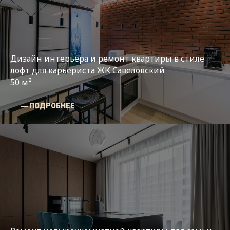
Дизайн интерьера и ремонт квартиры в стиле
лофт для карьериста ЖК Савеловский
50 м²
― ПОДРОБНЕЕ