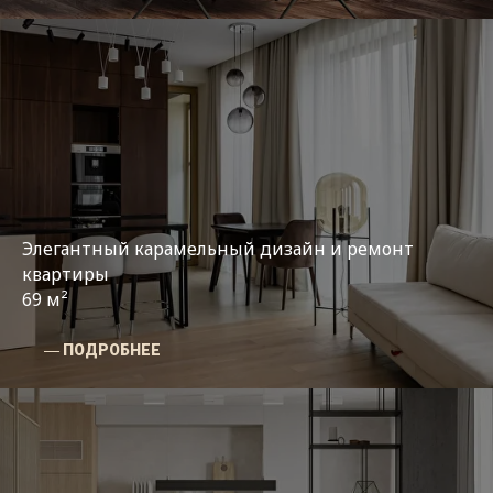
Элегантный карамельный дизайн и ремонт
квартиры
69 м²
― ПОДРОБНЕЕ