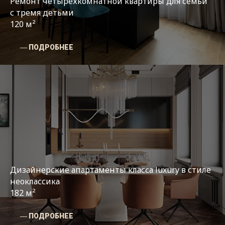
Ремонт четырехкомнатной квартиры для семьи
с тремя детьми
120 м²
― ПОДРОБНЕЕ
Дизайнерские апартаменты класса luxury в стиле
неоклассика
182 м²
― ПОДРОБНЕЕ