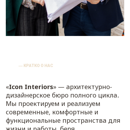
― КРАТКО О НАС
«
Icon Interiors
» — архитектурно-
дизайнерское бюро полного цикла.
Мы проектируем и реализуем
современные, комфортные и
функциональные пространства для
жизни и работы, беря