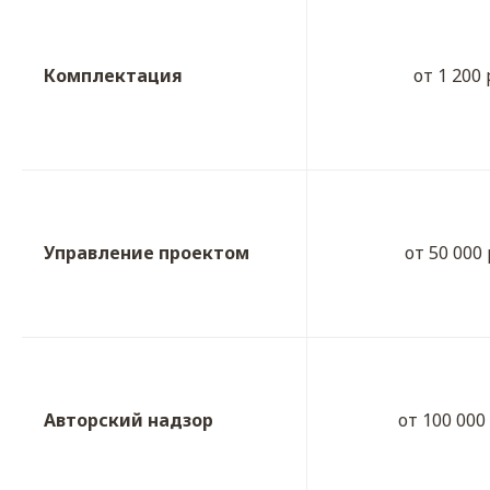
Комплектация
от 1 200
Управление проектом
от 50 000
Авторский надзор
от 100 000