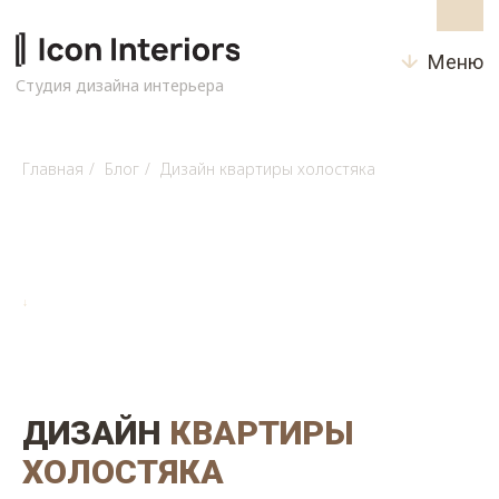
Меню
Студия дизайна интерьера
Главная
/
Блог
/
Дизайн квартиры холостяка
↓
ДИЗАЙН
КВАРТИРЫ
ХОЛОСТЯКА