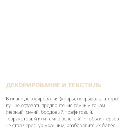
ДЕКОРИРОВАНИЕ И ТЕКСТИЛЬ
В плане декорирования (ковры, покрывала, шторы)
лучше отдавать предпочтение тёмным тонам
(чёрный, синий, бордовый, графитовый,
терракотовый или тёмно-зелёный). Чтобы интерьер
не стал чересчур мрачным, разбавляйте их более