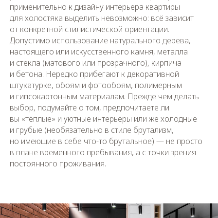
применительно к дизайну интерьера квартиры
для холостяка выделить невозможно: всё зависит
от конкретной стилистической ориентации.
Допустимо использование натурального дерева,
настоящего или искусственного камня, металла
и стекла (матового или прозрачного), кирпича
и бетона. Нередко прибегают к декоративной
штукатурке, обоям и фотообоям, полимерным
и гипсокартонным материалам. Прежде чем делать
выбор, подумайте о том, предпочитаете ли
вы «тёплые» и уютные интерьеры или же холодные
и грубые (необязательно в стиле брутализм,
но имеющие в себе что-то брутальное) — не просто
в плане временного пребывания, а с точки зрения
постоянного проживания.