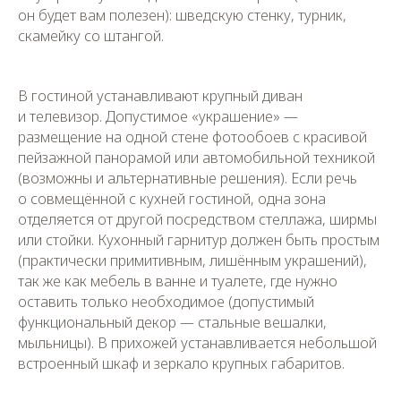
он будет вам полезен): шведскую стенку, турник,
скамейку со штангой.
В гостиной устанавливают крупный диван
и телевизор. Допустимое «украшение» —
размещение на одной стене фотообоев с красивой
пейзажной панорамой или автомобильной техникой
(возможны и альтернативные решения). Если речь
о совмещённой с кухней гостиной, одна зона
отделяется от другой посредством стеллажа, ширмы
или стойки. Кухонный гарнитур должен быть простым
(практически примитивным, лишённым украшений),
так же как мебель в ванне и туалете, где нужно
оставить только необходимое (допустимый
функциональный декор — стальные вешалки,
мыльницы). В прихожей устанавливается небольшой
встроенный шкаф и зеркало крупных габаритов.