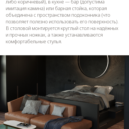
либо коричневый), в кухне — бар (допустима
имитация камина) или барная стойка, которая
объединена с пространством подоконника (что
позволяет полезно использовать его поверхность).
В столовой монтируется круглый стол на надёжных
и прочных ножках, а также устанавливаются
комфортабельные стулья.