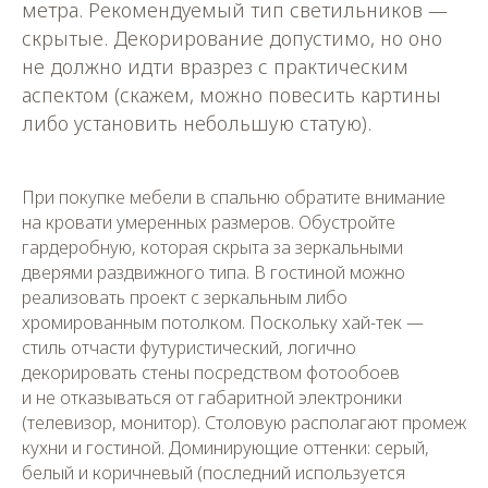
метра. Рекомендуемый тип светильников —
скрытые. Декорирование допустимо, но оно
не должно идти вразрез с практическим
аспектом (скажем, можно повесить картины
либо установить небольшую статую).
При покупке мебели в спальню обратите внимание
на кровати умеренных размеров. Обустройте
гардеробную, которая скрыта за зеркальными
дверями раздвижного типа. В гостиной можно
реализовать проект с зеркальным либо
хромированным потолком. Поскольку хай-тек —
стиль отчасти футуристический, логично
декорировать стены посредством фотообоев
и не отказываться от габаритной электроники
(телевизор, монитор). Столовую располагают промеж
кухни и гостиной. Доминирующие оттенки: серый,
белый и коричневый (последний используется