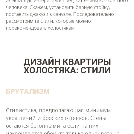
адекватную интересам и предпочтениям конкретного
человека. Скажем, установить барную стойку,
поставить джакузи в санузле. Последовательно
рассмотрим те стили, которые можно
порекомендовать холостякам.
ДИЗАЙН КВАРТИРЫ
ХОЛОСТЯКА: СТИЛИ
БРУТАЛИЗМ
Стилистика, предполагающая минимум
украшений и броских оттенков. Стены
остаются бетонными, а если на них
наклеиваются обои, то только одноцветные.