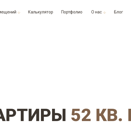
мещений
Калькулятор
Портфолио
О нас
Блог
ВАРТИРЫ
52 КВ.