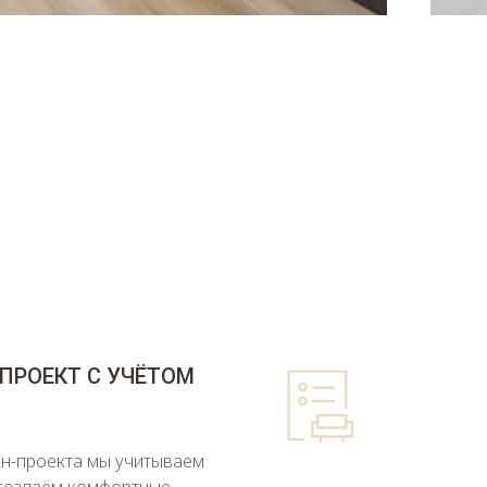
ПРОЕКТ С УЧЁТОМ
Й
йн-проекта мы учитываем
 создаём комфортные