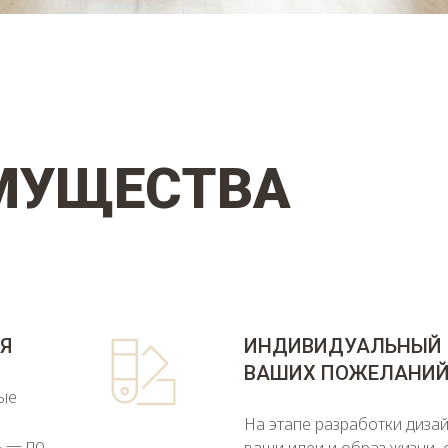
МУЩЕСТВА
Я
ИНДИВИДУАЛЬНЫЙ 
ВАШИХ ПОЖЕЛАНИ
ые
На этапе разработки диза
ь — по
ваши идеи и образ жизни,