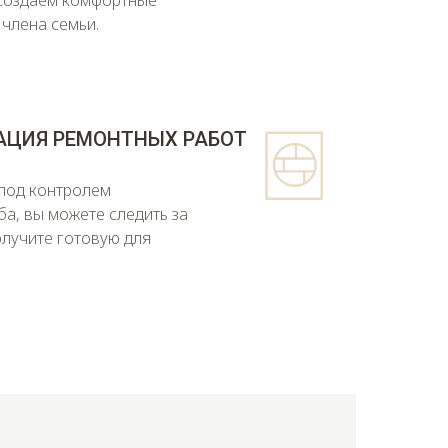
 члена семьи.
АЦИЯ РЕМОНТНЫХ РАБОТ
 под контролем
а, вы можете следить за
олучите готовую для