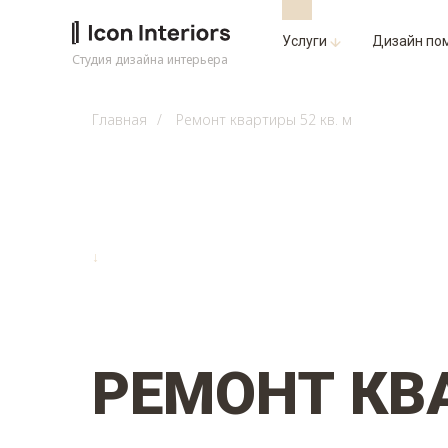
Услуги
Дизайн по
Студия дизайна интерьера
Главная
/
Ремонт квартиры 52 кв. м
↓
РЕМОНТ К