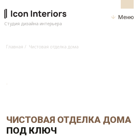
Меню
Студия дизайна интерьера
Главная
/
Чистовая отделка дома
↓
ЧИСТОВАЯ ОТДЕЛКА ДОМА
ПОД КЛЮЧ