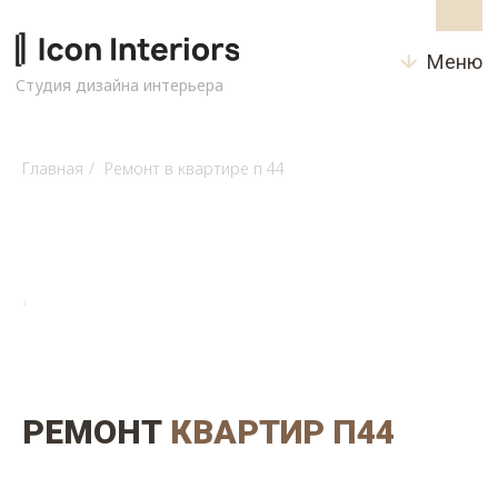
Меню
Студия дизайна интерьера
Главная
/
Ремонт в квартире п 44
↓
РЕМОНТ
КВАРТИР П44