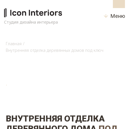
Меню
Студия дизайна интерьера
Главная
/
Внутренняя отделка деревянных домов под ключ
↓
ВНУТРЕННЯЯ ОТДЕЛКА
ДЕРЕВЯННОГО ДОМА
ПОД