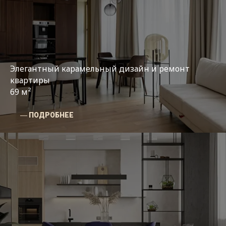
Элегантный карамельный дизайн и ремонт
квартиры
69 м²
― ПОДРОБНЕЕ