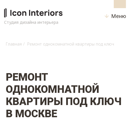
Меню
Студия дизайна интерьера
Главная
/
Ремонт однокомнатной квартиры под ключ
РЕМОНТ
ОДНОКОМНАТНОЙ
КВАРТИРЫ ПОД КЛЮЧ
В МОСКВЕ