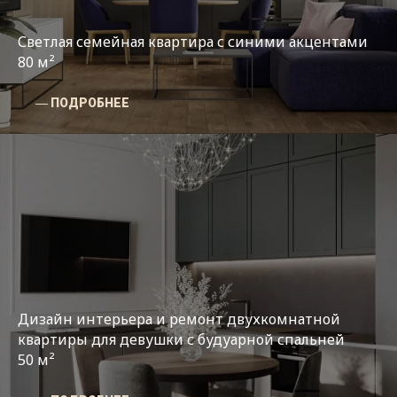
Светлая семейная квартира с синими акцентами
80 м²
― ПОДРОБНЕЕ
Дизайн интерьера и ремонт двухкомнатной
квартиры для девушки с будуарной спальней
50 м²