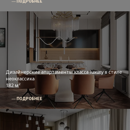
― ПОДРОБНЕЕ
Дизайнерские апартаменты класса luxury в стиле
неоклассика
182 м²
― ПОДРОБНЕЕ