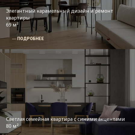
Элегантный карамельный дизайн и ремонт
квартиры
69 м²
― ПОДРОБНЕЕ
Светлая семейная квартира с синими акцентами
80 м²