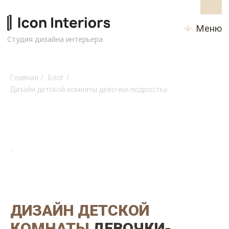
Меню
Студия дизайна интерьера
Главная
/
Блог
/
Дизайн детской комнаты девочки-подростка
↓
ДИЗАЙН ДЕТСКОЙ
КОМНАТЫ
ДЕВОЧКИ-