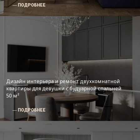
― ПОДРОБНЕЕ
Дизайн интерьера и ремонт двухкомнатной
квартиры для девушки с будуарной спальней
50 м²
― ПОДРОБНЕЕ