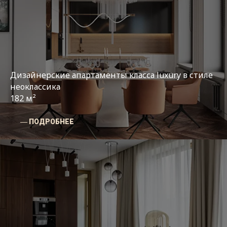
Дизайнерские апартаменты класса luxury в стиле
неоклассика
182 м²
― ПОДРОБНЕЕ