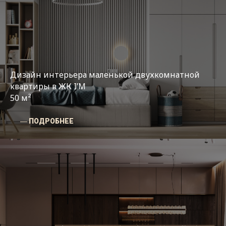
Дизайн интерьера маленькой двухкомнатной
квартиры в ЖК I’M
50 м²
― ПОДРОБНЕЕ