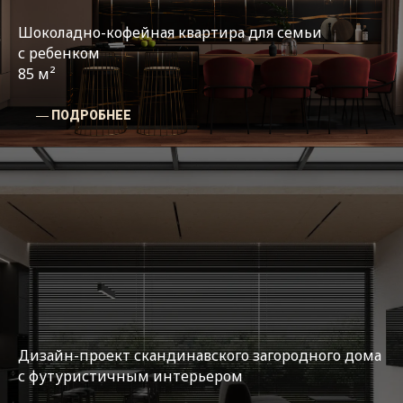
Шоколадно-кофейная квартира для семьи
с ребенком
85 м²
― ПОДРОБНЕЕ
Дизайн-проект скандинавского загородного дома
с футуристичным интерьером