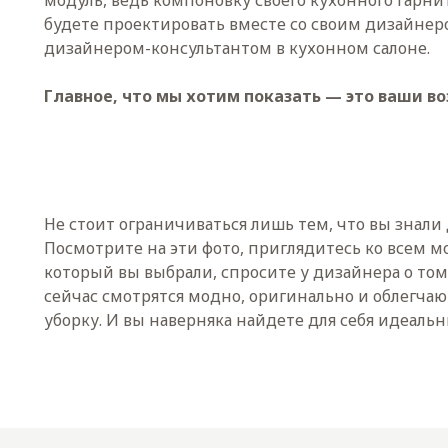
модуль, ведь компоновку своего кухонного гарни
будете проектировать вместе со своим дизайнер
дизайнером-консультантом в кухонном салоне.
Главное, что мы хотим показать — это ваши в
Не стоит ограничиваться лишь тем, что вы знали 
Посмотрите на эти фото, приглядитесь ко всем м
который вы выбрали, спросите у дизайнера о том
сейчас смотрятся модно, оригинально и облегчаю
уборку. И вы наверняка найдете для себя идеаль