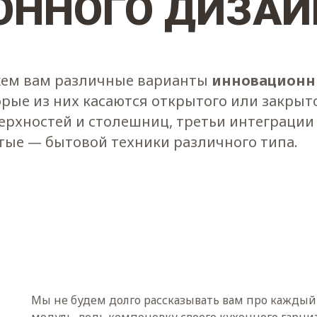
ОННОГО ДИЗАЙ
жем вам различные варианты
инновационн
орые из них касаются открытого или закрыт
ерхностей и столешниц, третьи интеграции
тые — бытовой техники различного типа.
Мы не будем долго рассказывать вам про кажды