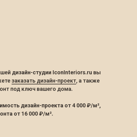
ашей
дизайн-студии IconInteriors.ru
вы
жете
заказать дизайн-проект
, а также
онт под ключ вашего дома.
имость дизайн-проекта от 4 000 ₽/м²,
онта от 16 000 ₽/м².