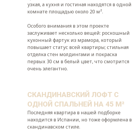
узкая, а кухня и гостиная находятся в одной
комнате площадью около 20 м².
Особого внимания в этом проекте
заслуживает несколько вещей: роскошный
кухонный фартук из мрамора, который
повышает статус всей квартиры; стильная
отделка стен молдингами и покраска
первых 30 см в белый цвет, что смотрится
очень элегантно.
СКАНДИНАВСКИЙ ЛОФТ С
ОДНОЙ СПАЛЬНЕЙ НА 45 М²
Последняя квартира в нашей подборке
находится в Испании, но тоже оформлена в
скандинавском стиле.