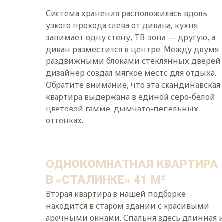
Система хранения расположилась вдоль
узкого прохода слева от дивана, кухня
занимает одну стену, ТВ-зона — другую, а
диван разместился в центре. Между двумя
раздвижными блоками стеклянных дверей
дизайнер создал мягкое место для отдыха.
Обратите внимание, что эта скандинавская
квартира выдержана в единой серо-белой
цветовой гамме, дымчато-пепельных
оттенках.
ОДНОКОМНАТНАЯ КВАРТИРА
В «СТАЛИНКЕ» 41 М²
Вторая квартира в нашей подборке
находится в старом здании с красивыми
арочными окнами. Спальня здесь длинная 