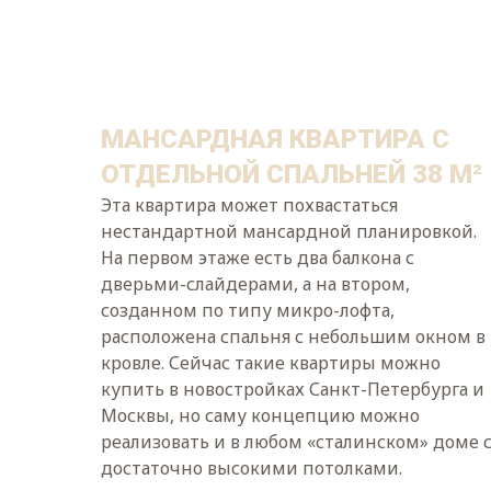
МАНСАРДНАЯ КВАРТИРА С
ОТДЕЛЬНОЙ СПАЛЬНЕЙ 38 М²
Эта квартира может похвастаться
нестандартной мансардной планировкой.
На первом этаже есть два балкона с
дверьми-слайдерами, а на втором,
созданном по типу микро-лофта,
расположена спальня с небольшим окном в
кровле. Сейчас такие квартиры можно
купить в новостройках Санкт-Петербурга и
Москвы, но саму концепцию можно
реализовать и в любом «сталинском» доме 
достаточно высокими потолками.