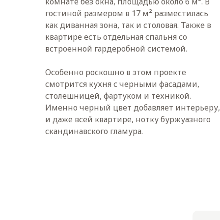
комнате без окна, площадью около 6 м². В
гостиной размером в 17 м² разместилась
как диванная зона, так и столовая. Также в
квартире есть отдельная спальня со
встроенной гардеробной системой.
Особенно роскошно в этом проекте
смотрится кухня с черными фасадами,
столешницей, фартуком и техникой.
Именно черный цвет добавляет интерьеру,
и даже всей квартире, нотку буржуазного
скандинавского гламура.