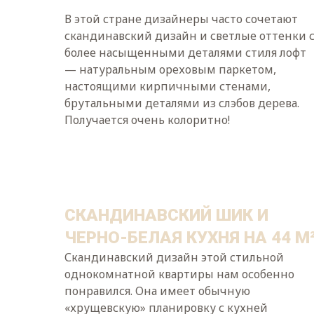
В этой стране дизайнеры часто сочетают
скандинавский дизайн и светлые оттенки 
более насыщенными деталями стиля лофт
— натуральным ореховым паркетом,
настоящими кирпичными стенами,
брутальными деталями из слэбов дерева.
Получается очень колоритно!
СКАНДИНАВСКИЙ ШИК И
ЧЕРНО-БЕЛАЯ КУХНЯ НА 44 М
Скандинавский дизайн этой стильной
однокомнатной квартиры нам особенно
понравился. Она имеет обычную
«хрущевскую» планировку с кухней