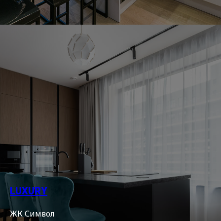
LUXURY
ЖК Символ