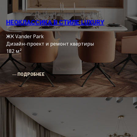
НЕОКЛАССИКА В СТИЛЕ LUXURY
ЖК Vander Park
Дизайн-проект и ремонт квартиры
182 м²
― ПОДРОБНЕЕ