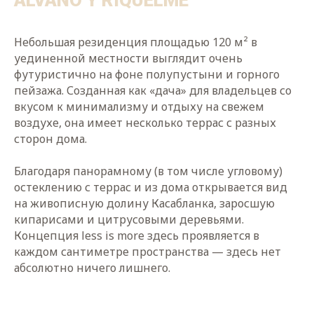
ALVANO Y RIQUELME
Небольшая резиденция площадью 120 м² в
уединенной местности выглядит очень
футуристично на фоне полупустыни и горного
пейзажа. Созданная как «дача» для владельцев со
вкусом к минимализму и отдыху на свежем
воздухе, она имеет несколько террас с разных
сторон дома.
Благодаря панорамному (в том числе угловому)
остеклению с террас и из дома открывается вид
на живописную долину Касабланка, заросшую
кипарисами и цитрусовыми деревьями.
Концепция less is more здесь проявляется в
каждом сантиметре пространства — здесь нет
абсолютно ничего лишнего.