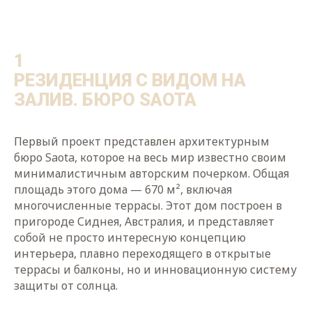
1
РЕЗИДЕНЦИЯ С ВИДОМ НА
ЗАЛИВ. БЮРО SAOTA
Первый проект представлен архитектурным
бюро Saota, которое на весь мир известно своим
минималистичным авторским почерком. Общая
площадь этого дома — 670 м², включая
многочисленные террасы. Этот дом построен в
пригороде Сиднея, Австралия, и представляет
собой не просто интересную концепцию
интерьера, плавно переходящего в открытые
террасы и балконы, но и инновационную систему
защиты от солнца.