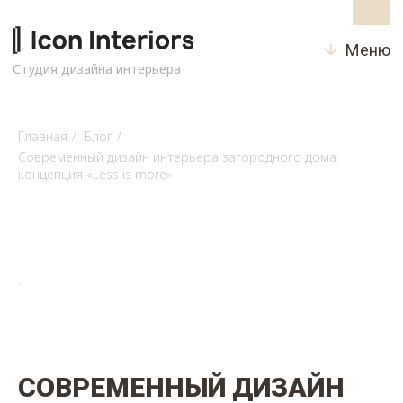
Меню
Студия дизайна интерьера
Главная
/
Блог
/
Современный дизайн интерьера загородного дома:
концепция «Less is more»
↓
СОВРЕМЕННЫЙ ДИЗАЙН