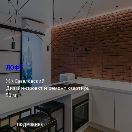
ЛОФТ
ЖК Савеловский
Дизайн-проект и ремонт квартиры
50 м²
― ПОДРОБНЕЕ