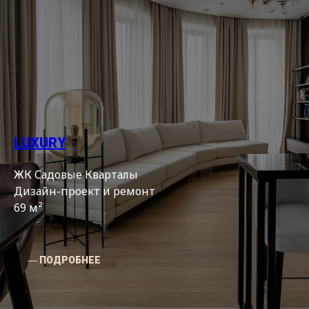
LUXURY
ЖК Садовые Кварталы
Дизайн-проект и ремонт
69 м²
― ПОДРОБНЕЕ