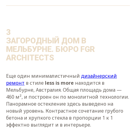
3
ЗАГОРОДНЫЙ ДОМ В
МЕЛЬБУРНЕ. БЮРО FGR
ARCHITECTS
Еще один минималистичный
дизайнерский
ремонт
в стиле
less is more
находится в
Мельбурне, Австралия. Общая площадь дома —
460 м², и построен он по монолитной технологии.
Панорамное остекление здесь выведено на
новый уровень. Контрастное сочетание грубого
бетона и хрупкого стекла в пропорции 1 к 1
эффектно выглядит и в интерьере.