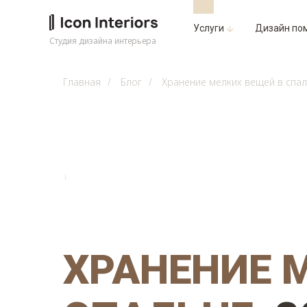
Услуги
Дизайн по
Студия дизайна интерьера
Главная
/
Блог
/
Хранение мелких вещей в спал
↓
ХРАНЕНИЕ 