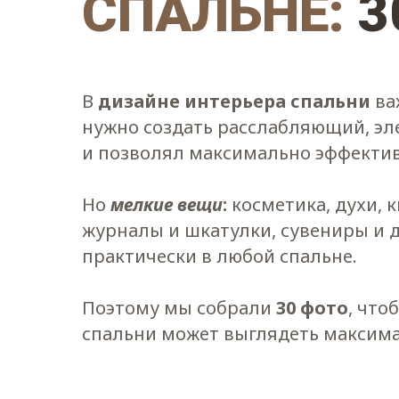
СПАЛЬНЕ:
3
В
дизайне интерьера спальни
ва
нужно создать расслабляющий, эл
и позволял максимально эффектив
Но
мелкие вещи
:
косметика, духи, 
журналы и шкатулки, сувениры и 
практически в любой спальне.
Поэтому мы собрали
30 фото
, что
спальни может выглядеть максима