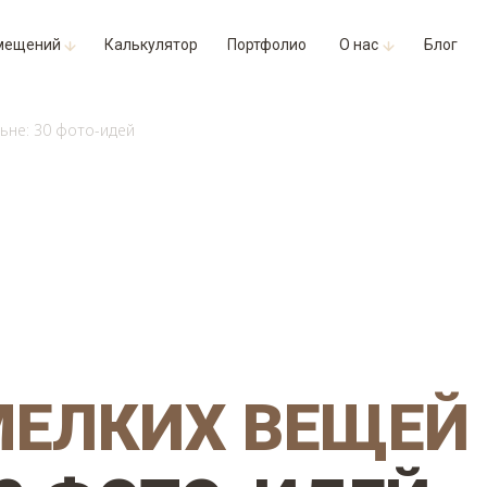
мещений
Калькулятор
Портфолио
О нас
Блог
ьне: 30 фото-идей
МЕЛКИХ ВЕЩЕЙ