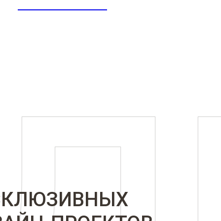
ICONINTERIORS
СКЛЮЗИВНЫХ