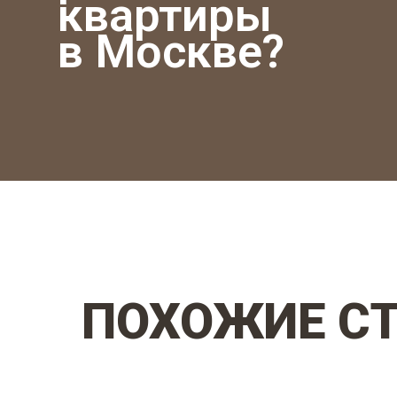
квартиры
в Москве?
ПОХОЖИЕ С