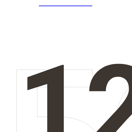
ICONINTERIORS
1