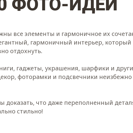
0 ФОТО-ИДЕЙ
жны все элементы и гармоничное их сочетан
егантный, гармоничный интерьер, который
но отдохнуть.
книги, гаджеты, украшения, шарфики и други
декор, фоторамки и подсвечники неизбежно
бы доказать, что даже переполненный дета
льно стильно!