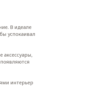
ие. В идеале
 бы успокаивал
е аксессуары,
 появляются
лями интерьер