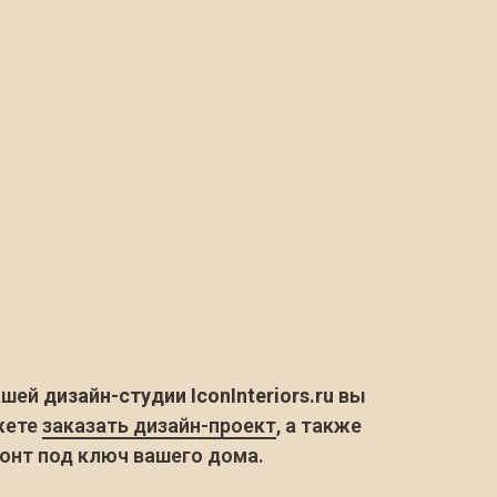
ашей
дизайн-студии IconInteriors.ru
вы
жете
заказать дизайн-проект
, а также
онт под ключ вашего дома.