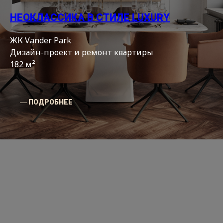
НЕОКЛАССИКА В СТИЛЕ LUXURY
ЖК Vander Park
Дизайн-проект и ремонт квартиры
182 м²
― ПОДРОБНЕЕ