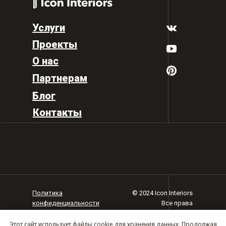
Услуги
Проекты
О нас
Партнерам
Блог
Контакты
Политика
© 2024 Icon Interiors
конфиденциальности
Все права
защищены
Карта сайта
Этот сайт использует файлы cookie для хранения данных. Продолжая