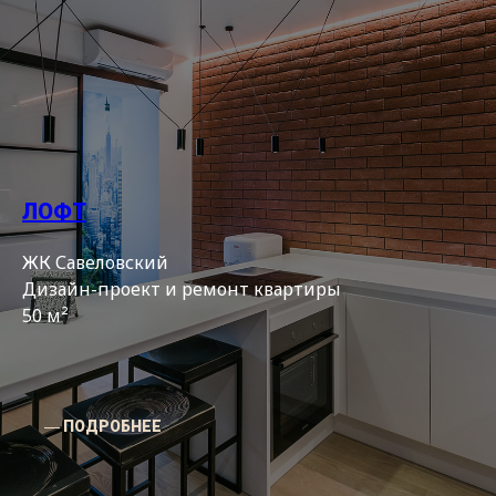
ЛОФТ
ЖК Савеловский
Дизайн-проект и ремонт квартиры
50 м²
― ПОДРОБНЕЕ