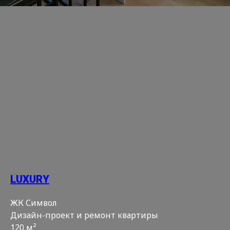
LUXURY
ЖК Символ
Дизайн-проект и ремонт квартиры
120 м²