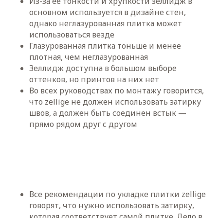
Из-за ее тонкости и хрупкости зеллидж в
основном используется в дизайне стен,
однако неглазурованная плитка может
использоваться везде
Глазурованная плитка тоньше и менее
плотная, чем неглазурованная
Зеллидж доступна в большом выборе
оттенков, но принтов на них нет
Во всех руководствах по монтажу говорится,
что zellige не должен использовать затирку
швов, а должен быть соединен встык —
прямо рядом друг с другом
Все рекомендации по укладке плитки zellige
говорят, что нужно использовать затирку,
которая соответствует самой плитке. Дело в