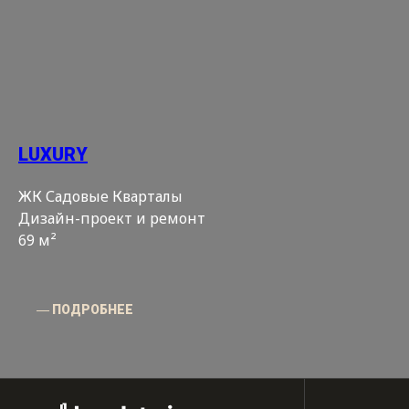
LUXURY
ЖК Садовые Кварталы
Дизайн-проект и ремонт
69 м²
― ПОДРОБНЕЕ