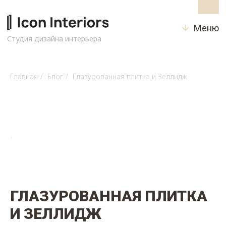
Меню
Студия дизайна интерьера
Главная
/
Блог
/
Глазурованная плитка и Зеллидж
↓
ГЛАЗУРОВАННАЯ ПЛИТКА
И ЗЕЛЛИДЖ