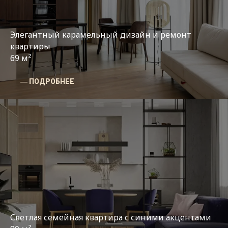
Элегантный карамельный дизайн и ремонт
квартиры
69 м²
― ПОДРОБНЕЕ
Светлая семейная квартира с синими акцентами