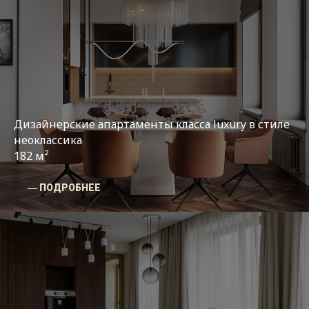
Дизайнерские апартаменты класса luxury в стиле
неоклассика
182 м²
― ПОДРОБНЕЕ