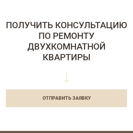
ПОЛУЧИТЬ КОНСУЛЬТАЦИЮ
ПО РЕМОНТУ
ДВУХКОМНАТНОЙ
КВАРТИРЫ
ОТПРАВИТЬ ЗАЯВКУ
ТЕХНИЧЕСКИЙ АУДИТ
И ЗАМЕР
В удобное для вас время приедет ведущий
инженер нашей компании. Он проводит
высокоточные замеры, осматривает