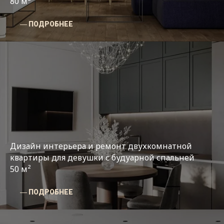
80 м²
― ПОДРОБНЕЕ
Дизайн интерьера и ремонт двухкомнатной
квартиры для девушки с будуарной спальней
50 м²
― ПОДРОБНЕЕ