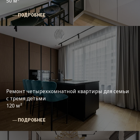
50 м²
― ПОДРОБНЕЕ
Ремонт четырехкомнатной квартиры для семьи
с тремя детьми
120 м²
― ПОДРОБНЕЕ