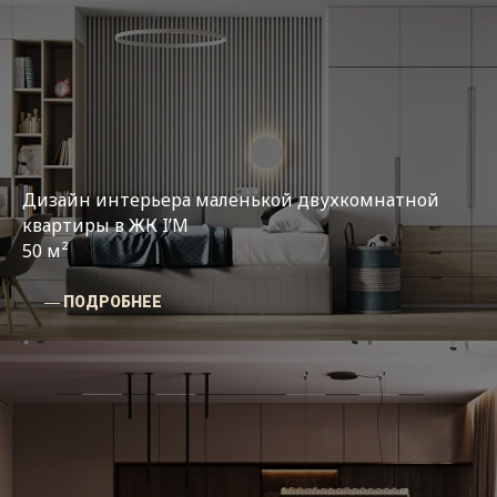
Дизайн интерьера маленькой двухкомнатной
квартиры в ЖК I’M
50 м²
― ПОДРОБНЕЕ