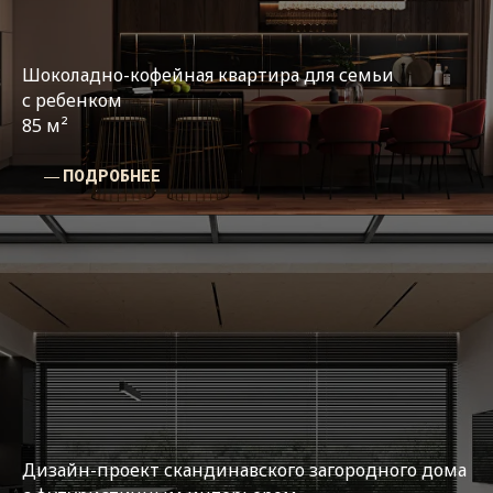
Шоколадно-кофейная квартира для семьи
с ребенком
85 м²
― ПОДРОБНЕЕ
Дизайн-проект скандинавского загородного дома