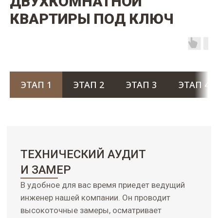
ДВУХКОМНАТНОЙ
КВАРТИРЫ ПОД КЛЮЧ
ЭТАП 1
ЭТАП 2
ЭТАП 3
ЭТАП 4