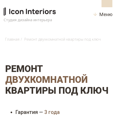
Меню
Студия дизайна интерьера
Главная
/
Ремонт двухкомнатной квартиры под ключ
РЕМОНТ
ДВУХКОМНАТНОЙ
КВАРТИРЫ ПОД КЛЮЧ
Гарантия —
3 года