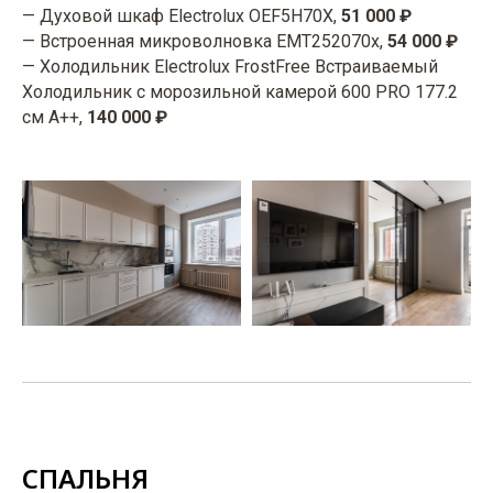
— Духовой шкаф Electrolux OEF5H70X,
51 000 ₽
— Встроенная микроволновка EMT252070x,
54 000 ₽
— Холодильник Electrolux FrostFree Встраиваемый
Холодильник с морозильной камерой 600 PRO 177.2
см A++,
140 000 ₽
СПАЛЬНЯ