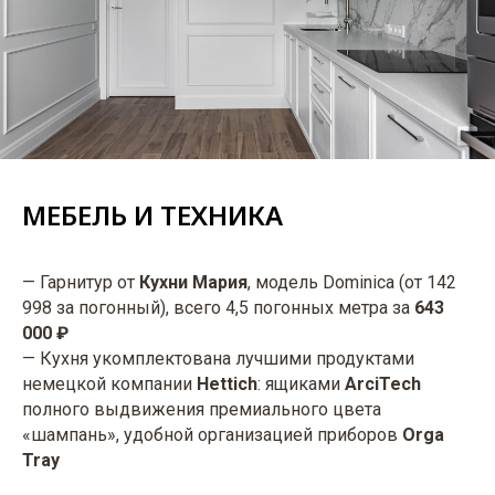
МЕБЕЛЬ И ТЕХНИКА
— Гарнитур от
Кухни Мария
, модель Dominica (от 142
998 за погонный), всего 4,5 погонных метра за
643
000 ₽
— Кухня укомплектована лучшими продуктами
немецкой компании
Hettich
: ящиками
ArciTech
полного выдвижения премиального цвета
«шампань», удобной организацией приборов
Orga
Tray