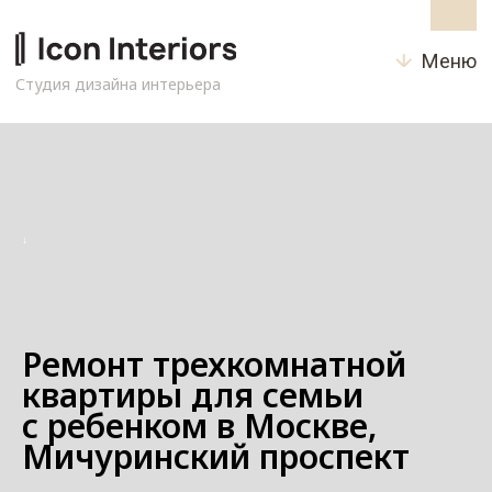
Меню
Студия дизайна интерьера
↓
Ремонт трехкомнатной
квартиры для семьи
с ребенком в Москве,
Мичуринский проспект