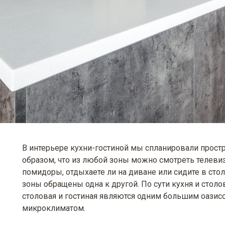
В интерьере кухни-гостиной мы спланировали прост
образом, что из любой зоны можно смотреть телеви
помидоры, отдыхаете ли на диване или сидите в стол
зоны обращены одна к другой. По сути кухня и столова
столовая и гостиная являются одним большим оази
микроклиматом.