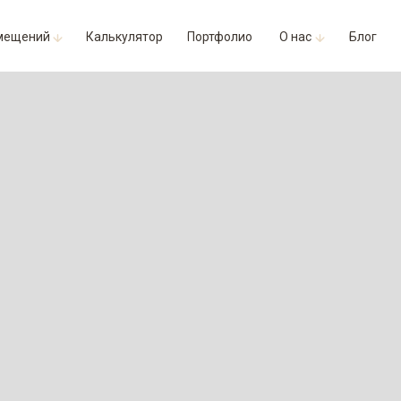
мещений
Калькулятор
Портфолио
О нас
Блог