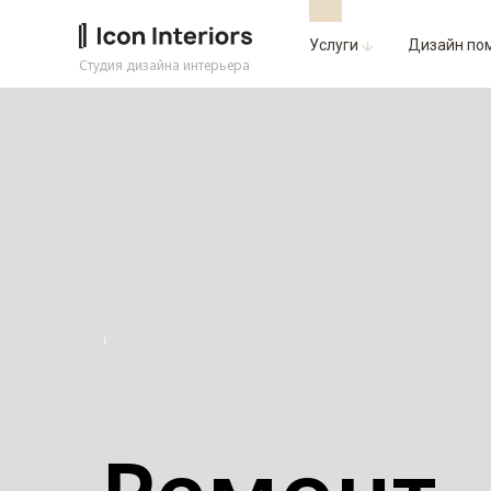
Услуги
Дизайн по
Студия дизайна интерьера
↓