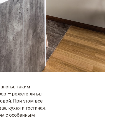
ранство таким
зор — режете ли вы
овой. При этом все
я, кухня и гостиная,
сом с особенным