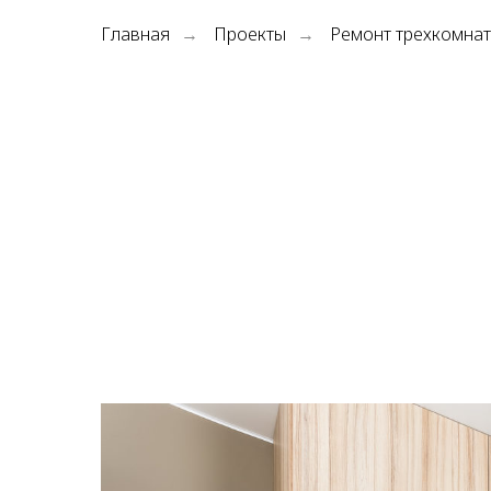
Главная
Проекты
Ремонт трехкомна
→
→