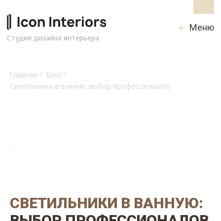
Меню
Студия дизайна интерьера
Главная
/
Блог
/
Светильники в ванную: выбор профессионалов
↓
СВЕТИЛЬНИКИ В ВАННУЮ:
ВЫБОР ПРОФЕССИОНАЛОВ