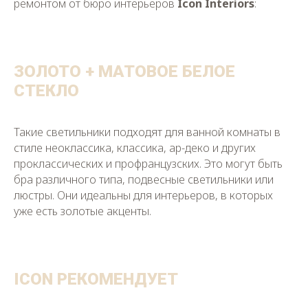
ремонтом от бюро интерьеров
Icon Interiors
:
ЗОЛОТО + МАТОВОЕ БЕЛОЕ
СТЕКЛО
Такие светильники подходят для ванной комнаты в
стиле неоклассика, классика, ар-деко и других
проклассических и профранцузских. Это могут быть
бра различного типа, подвесные светильники или
люстры. Они идеальны для интерьеров, в которых
уже есть золотые акценты.
ICON РЕКОМЕНДУЕТ