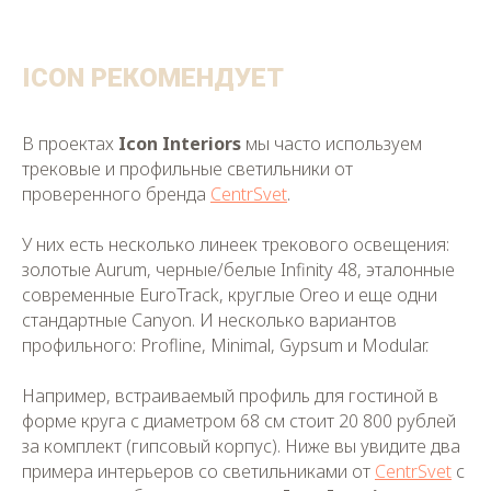
ICON РЕКОМЕНДУЕТ
В проектах
Icon Interiors
мы часто используем
трековые и профильные светильники от
проверенного бренда
CentrSvet
.
У них есть несколько линеек трекового освещения:
золотые Aurum, черные/белые Infinity 48, эталонные
современные EuroTrack, круглые Oreo и еще одни
стандартные Canyon. И несколько вариантов
профильного: Profline, Minimal, Gypsum и Modular.
Например, встраиваемый профиль для гостиной в
форме круга с диаметром 68 см стоит 20 800 рублей
за комплект (гипсовый корпус). Ниже вы увидите два
примера интерьеров со светильниками от
CentrSvet
с