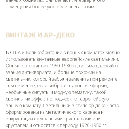
ванных комнатах, они делают интерьер этого
помещения более уютным и элегантным.
ВИНТАЖ И АР-ДЕКО
В США и Великобритании в ванных комнатах модно
использовать винтажные европейские светильники.
Обычно это винтаж 1950-1980 гг, весьма далекий от
звания антиквариата, и больше похожий на
светильник, который забыли заменить при ремонте.
Тем не менее, если выбрать эталонные формы,
необычные силуэты и модную тематику, такой
светильник эффектно подчеркнет европейскую
ванную комнату. Светильники в стиле ар-деко часто
сформированы из металлического каркаса и
инкрустации стеклянными кристаллами или
хрусталем и относятся к периоду 1920-1950 гг.