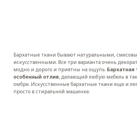
Бархатные ткани бывают натуральными, смесов
искусственными. Все три варианта очень декора
модно и дорого и приятны на ощупь.
Бархатная 
особенный отлив
, делающий любую мебель в та
омбре. Искусственные бархатные ткани еще и ле
просто в стиральной машинке.