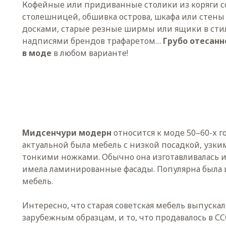
Кофейные или придиванные столики из коряги с
столешницей, обшивка острова, шкафа или стен
досками, старые резные ширмы или ящики в стил
надписями брендов трафаретом…
Грубо отесанн
в моде
в любом варианте!
Мидсенчури модерн
относится к моде 50–60-х го
актуальной была мебель с низкой посадкой, узк
тонкими ножками. Обычно она изготавливалась 
имела ламинированные фасады. Популярна была
мебель.
Интересно, что старая советская мебель выпускал
зарубежным образцам, и то, что продавалось в ССС