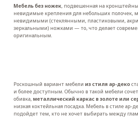
Мебель без ножек
, подвешенная на кронштейны 
невидимые крепления для небольших полочек, м
невидимыми (стеклянными, пластиковыми, акр
зеркальными) ножками — то, что делает соврем
оригинальным.
Роскошный вариант мебели
из стиля ар-деко
ста
и более доступным. Обычно в такой мебели сочет
обивка,
металлический каркас в золоте или се
низкая коктейльная посадка. Мебель в стиле ар-д
подойдет тем, кто не хочет выбирать между гла