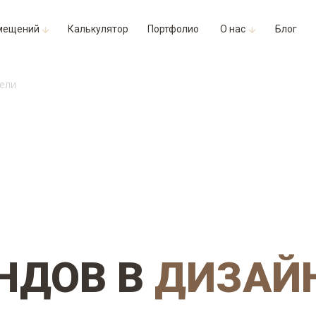
мещений
Калькулятор
Портфолио
О нас
Блог
бели
ЕНДОВ В
ДИЗАЙ