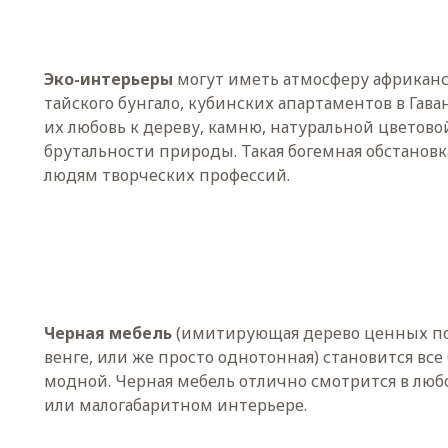
Эко-интерьеры
могут иметь атмосферу африканс
тайского бунгало, кубинских апартаментов в Гав
их любовь к дереву, камню, натуральной цветово
брутальности природы. Такая богемная обстановк
людям творческих профессий.
Черная мебель
(имитирующая дерево ценных по
венге, или же просто однотонная) становится все 
модной. Черная мебель отлично смотрится в л
или малогабаритном интерьере.