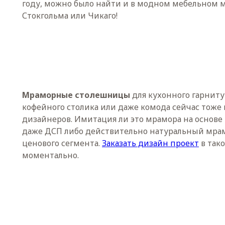
году, можно было найти и в модном мебельном 
Стокгольма или Чикаго!
Мраморные столешницы
для кухонного гарнитур
кофейного столика или даже комода сейчас тоже 
дизайнеров. Имитация ли это мрамора на основе
даже ДСП либо действительно натуральный мрам
ценового сегмента.
Заказать дизайн проект
в так
моментально.