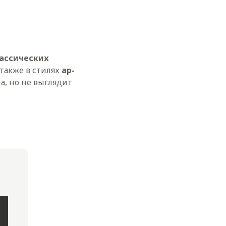
ассических
а также в стилях
ар-
а, но не выглядит