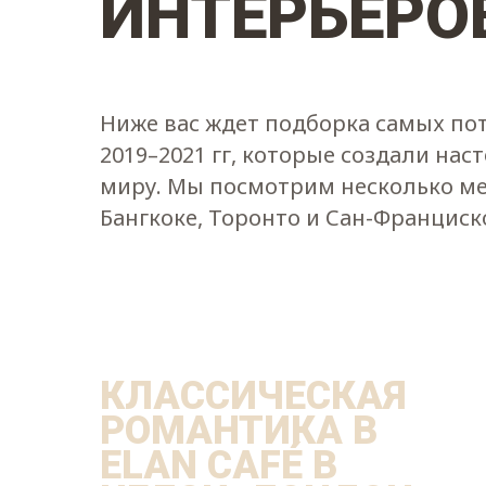
ИНТЕРЬЕРО
Ниже вас ждет подборка самых п
2019–2021 гг, которые создали нас
миру. Мы посмотрим несколько мес
Бангкоке, Торонто и Сан-Франциск
КЛАССИЧЕСКАЯ
РОМАНТИКА В
ELAN CAFÉ В