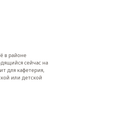
é в районе
одящийся сейчас на
ит для кафетерия,
ской или детской