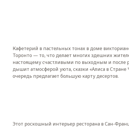
Кафетерий в пастельных тонах в доме викториан
Торонто — то, что делает многих здешних жителе
настоящему счастливыми по выходным и после р
дышит атмосферой уюта, сказки «Алиса в Стране 
очередь предлагает большую карту десертов.
Этот роскошный интерьер ресторана в Сан-Франц