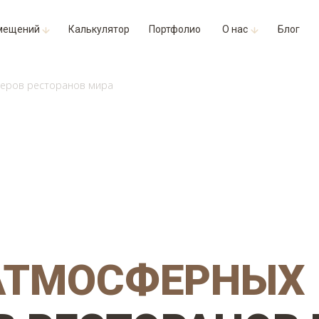
мещений
Калькулятор
Портфолио
О нас
Блог
ьеров ресторанов мира
АТМОСФЕРНЫХ