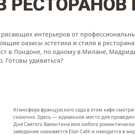
В РЕСТОРАНОВ
отрясающих интерьеров от профессиональн
тоящие оазисы эстетики и стиля в ресторана
т в Лондоне, по одному в Милане, Мадриде
о. Готовы удивиться?
Атмосфера французского сада в этом кафе смотри
сказочно. Здесь — идеальное место для проведе
Дня Святого Валентина или любого романтическог
заведение называется Elan Café и находится в м