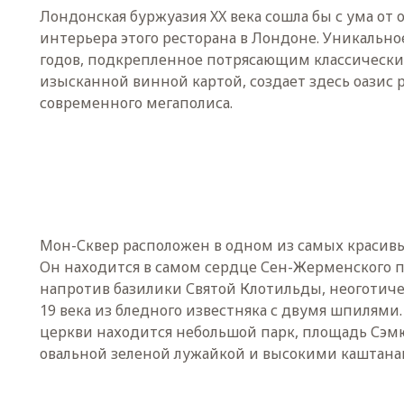
Лондонская буржуазия XX века сошла бы с ума от 
интерьера этого ресторана в Лондоне. Уникально
годов, подкрепленное потрясающим классическ
изысканной винной картой, создает здесь оазис
современного мегаполиса.
Мон-Сквер расположен в одном из самых красивы
Он находится в самом сердце Сен-Жерменского 
напротив базилики Святой Клотильды, неоготич
19 века из бледного известняка с двумя шпилями.
церкви находится небольшой парк, площадь Сэмюэ
овальной зеленой лужайкой и высокими каштана