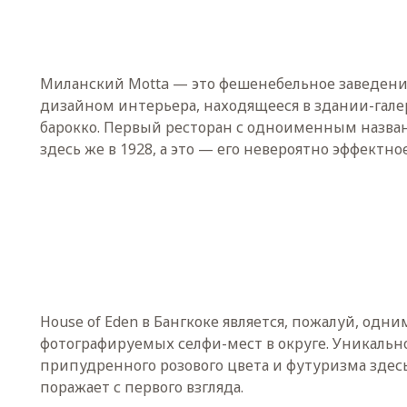
Миланский Motta — это фешенебельное заведени
дизайном интерьера, находящееся в здании-гале
барокко. Первый ресторан с одноименным назва
здесь же в 1928, а это — его невероятно эффектн
House of Eden в Бангкоке является, пожалуй, одни
фотографируемых селфи-мест в округе. Уникальн
припудренного розового цвета и футуризма здес
поражает с первого взгляда.