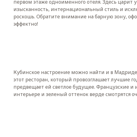
первом этаже одноименного отеля. Здесь царит 
изысканность, интернациональный стиль и иск
роскошь. Обратите внимание на барную зону, оф
эффектно!
Кубинское настроение можно найти и в Мадриде,
этот ресторан, который провозглашает лучшие го
предвещает ей светлое будущее. Французские и 
интерьере и зеленый оттенок верде смотрятся о