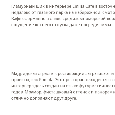
Гламурный шик в интерьере Emilia Cafe в восточн
недалеко от главного парка на набережной, смот
Кафе оформлено в стиле средиземноморской вер
ощущение летнего отпуска даже посреди зимы.
Мадридская страсть к реставрации затрагивает 
проекты, как Romola. Этот ресторан находится в 
интерьер здесь создан на стыке футуристичност
годов. Мрамор, фисташковый оттенок и панорам
отлично дополняют друг друга.