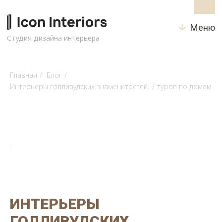
Меню
Студия дизайна интерьера
Главная
/
Блог
/
Интерьеры голливудских знаменитостей: 7 туров по домам
↓
ИНТЕРЬЕРЫ
ГОЛЛИВУДСКИХ