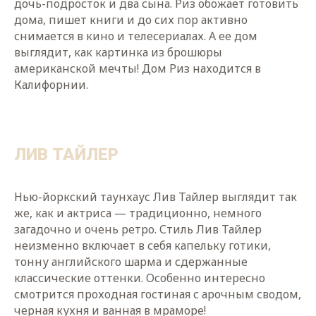
дочь-подросток и два сына. Риз обожает готовить
дома, пишет книги и до сих пор активно
снимается в кино и телесериалах. А ее дом
выглядит, как картинка из брошюры
американской мечты! Дом Риз находится в
Калифорнии.
ЛИВ ТАЙЛЕР
Нью-йоркский таунхаус Лив Тайлер выглядит так
же, как и актриса — традиционно, немного
загадочно и очень ретро. Стиль Лив Тайлер
неизменно включает в себя капельку готики,
тонну английского шарма и сдержанные
классические оттенки. Особенно интересно
смотрится проходная гостиная с арочным сводом,
черная кухня и ванная в мраморе!