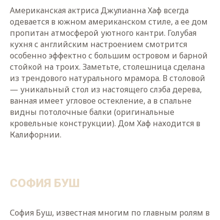
Американская актриса Джулианна Хаф всегда
одевается в южном американском стиле, а ее дом
пропитан атмосферой уютного кантри. Голубая
кухня с английским настроением смотрится
особенно эффектно с большим островом и барной
стойкой на троих. Заметьте, столешница сделана
из трендового натурального мрамора. В столовой
— уникальный стол из настоящего слэба дерева,
ванная имеет угловое остекление, а в спальне
видны потолочные балки (оригинальные
кровельные конструкции). Дом Хаф находится в
Калифорнии.
СОФИЯ БУШ
София Буш, известная многим по главным ролям в