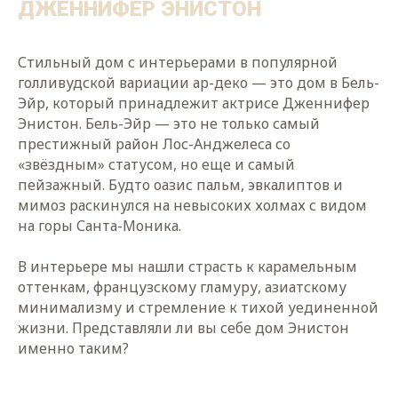
ДЖЕННИФЕР ЭНИСТОН
Стильный дом с интерьерами в популярной
голливудской вариации ар-деко — это дом в Бель-
Эйр, который принадлежит актрисе Дженнифер
Энистон. Бель-Эйр — это не только самый
престижный район Лос-Анджелеса со
«звёздным» статусом, но еще и самый
пейзажный. Будто оазис пальм, эвкалиптов и
мимоз раскинулся на невысоких холмах с видом
на горы Санта-Моника.
В интерьере мы нашли страсть к карамельным
оттенкам, французскому гламуру, азиатскому
минимализму и стремление к тихой уединенной
жизни. Представляли ли вы себе дом Энистон
именно таким?