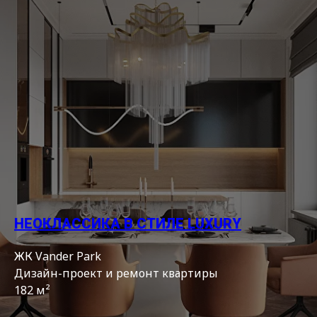
НЕОКЛАССИКА В СТИЛЕ LUXURY
ЖК Vander Park
Дизайн-проект и ремонт квартиры
182 м²