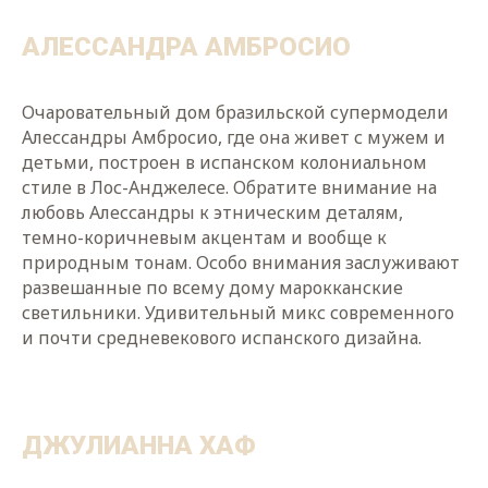
АЛЕССАНДРА АМБРОСИО
Очаровательный дом бразильской супермодели
Алессандры Амбросио, где она живет с мужем и
детьми, построен в испанском колониальном
стиле в Лос-Анджелесе. Обратите внимание на
любовь Алессандры к этническим деталям,
темно-коричневым акцентам и вообще к
природным тонам. Особо внимания заслуживают
развешанные по всему дому марокканские
светильники. Удивительный микс современного
и почти средневекового испанского дизайна.
ДЖУЛИАННА ХАФ