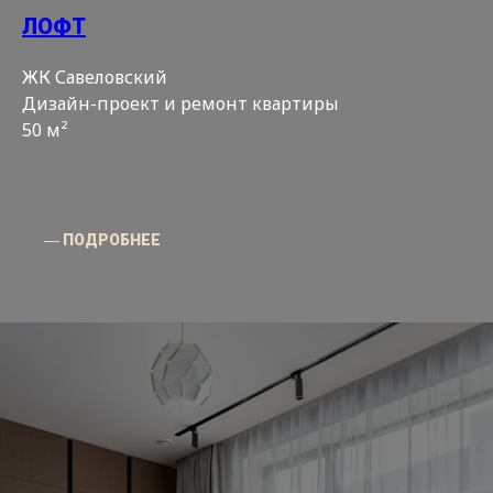
ЛОФТ
ЖК Савеловский
Дизайн-проект и ремонт квартиры
50 м²
― ПОДРОБНЕЕ