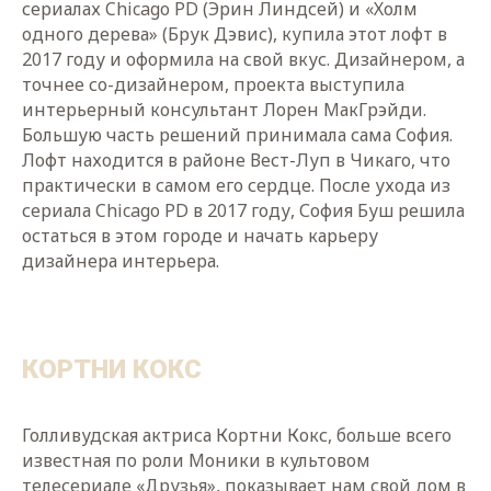
сериалах Chicago PD (Эрин Линдсей) и «Холм
одного дерева» (Брук Дэвис), купила этот лофт в
2017 году и оформила на свой вкус. Дизайнером, а
точнее со-дизайнером, проекта выступила
интерьерный консультант Лорен МакГрэйди.
Большую часть решений принимала сама София.
Лофт находится в районе Вест-Луп в Чикаго, что
практически в самом его сердце. После ухода из
сериала Chicago PD в 2017 году, София Буш решила
остаться в этом городе и начать карьеру
дизайнера интерьера.
КОРТНИ КОКС
Голливудская актриса Кортни Кокс, больше всего
известная по роли Моники в культовом
телесериале «Друзья», показывает нам свой дом в