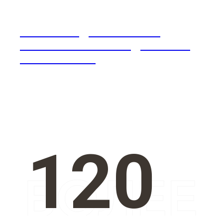
ЛЮКСОВЫЕ ДОМА МЕЧТЫ: 5
ПРИМЕРОВ ИЗ ЛОС-АНДЖЕЛЕСА -
ICONINTERIORS
120