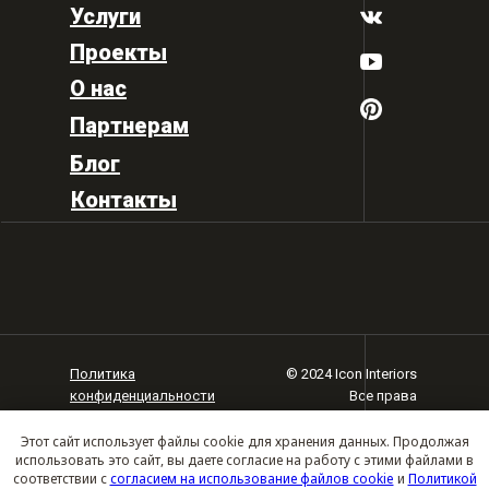
Услуги
Проекты
О нас
Партнерам
Блог
Контакты
Политика
© 2024 Icon Interiors
конфиденциальности
Все права
защищены
Карта сайта
Этот сайт использует файлы cookie для хранения данных. Продолжая
использовать это сайт, вы даете согласие на работу с этими файлами в
соответствии с
согласием на использование файлов cookie
и
Политикой