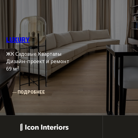
LUXURY
ЖК Садовые Кварталы
Дизайн-проект и ремонт
69 м²
― ПОДРОБНЕЕ