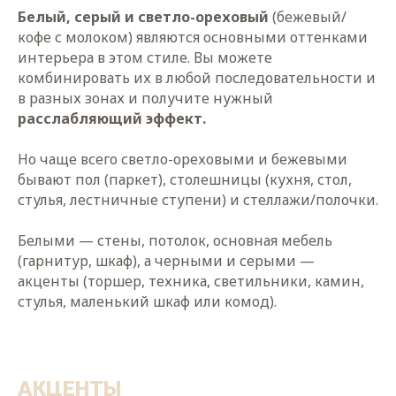
Белый, серый и светло-ореховый
(бежевый/
кофе с молоком) являются основными оттенками
интерьера в этом стиле. Вы можете
комбинировать их в любой последовательности и
в разных зонах и получите нужный
расслабляющий эффект.
Но чаще всего светло-ореховыми и бежевыми
бывают пол (паркет), столешницы (кухня, стол,
стулья, лестничные ступени) и стеллажи/полочки.
Белыми — стены, потолок, основная мебель
(гарнитур, шкаф), а черными и серыми —
акценты (торшер, техника, светильники, камин,
стулья, маленький шкаф или комод).
АКЦЕНТЫ