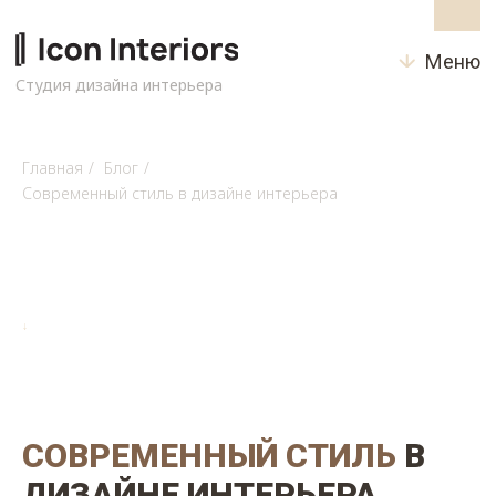
Меню
Студия дизайна интерьера
Главная
/
Блог
/
Современный стиль в дизайне интерьера
↓
СОВРЕМЕННЫЙ СТИЛЬ
В
ДИЗАЙНЕ ИНТЕРЬЕРА