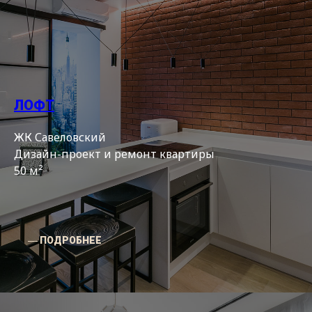
ЛОФТ
ЖК Савеловский
Дизайн-проект и ремонт квартиры
50 м²
― ПОДРОБНЕЕ