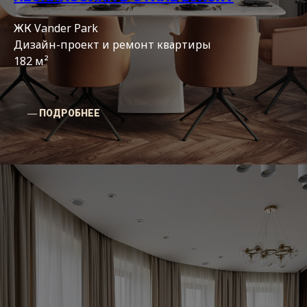
ЖК Vander Park
Дизайн-проект и ремонт квартиры
182 м²
― ПОДРОБНЕЕ