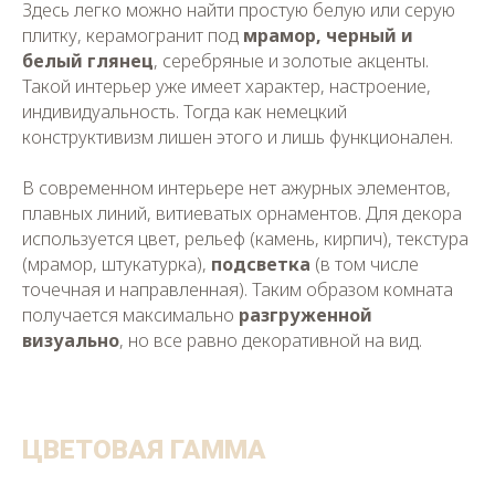
Здесь легко можно найти простую белую или серую
плитку, керамогранит под
мрамор, черный и
белый глянец
, серебряные и золотые акценты.
Такой интерьер уже имеет характер, настроение,
индивидуальность. Тогда как немецкий
конструктивизм лишен этого и лишь функционален.
В современном интерьере нет ажурных элементов,
плавных линий, витиеватых орнаментов. Для декора
используется цвет, рельеф (камень, кирпич), текстура
(мрамор, штукатурка),
подсветка
(в том числе
точечная и направленная). Таким образом комната
получается максимально
разгруженной
визуально
, но все равно декоративной на вид.
ЦВЕТОВАЯ ГАММА